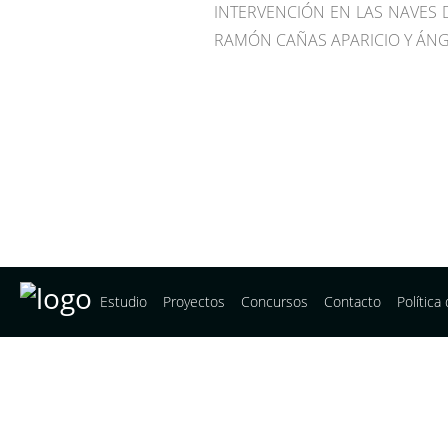
INTERVENCIÓN EN LAS NAVES 
RAMÓN CAÑAS APARICIO Y ÁNG
Estudio
Proyectos
Concursos
Contacto
Política