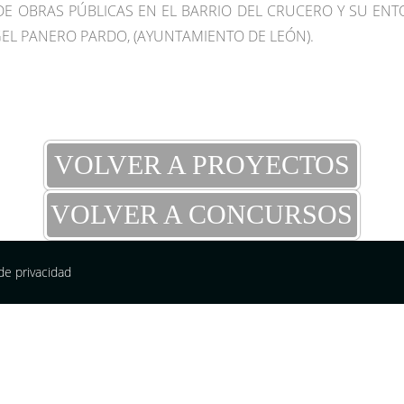
DE OBRAS PÚBLICAS EN EL BARRIO DEL CRUCERO Y SU E
EL PANERO PARDO, (AYUNTAMIENTO DE LEÓN).
VOLVER A PROYECTOS
VOLVER A CONCURSOS
 de privacidad