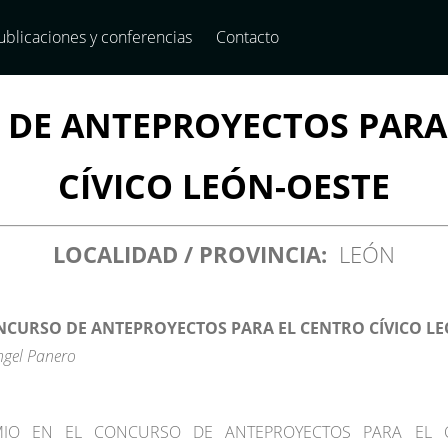
ublicaciones y conferencias
Contacto
DE ANTEPROYECTOS PARA
CÍVICO LEÓN-OESTE
LOCALIDAD / PROVINCIA:
LEÓN
CURSO DE ANTEPROYECTOS PARA EL CENTRO CÍVICO LE
ngel Panero
IO EN EL CONCURSO DE ANTEPROYECTOS PARA EL CE