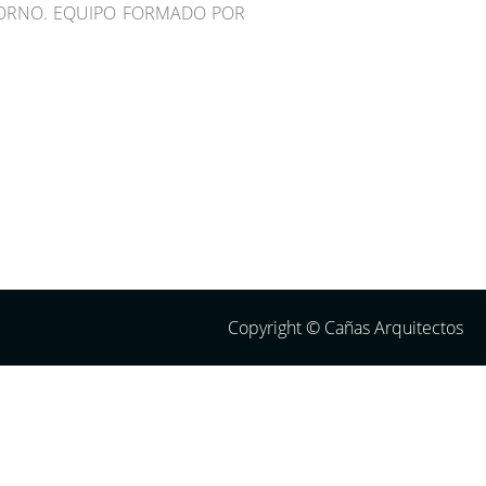
NTORNO. EQUIPO FORMADO POR
Copyright © Cañas Arquitectos