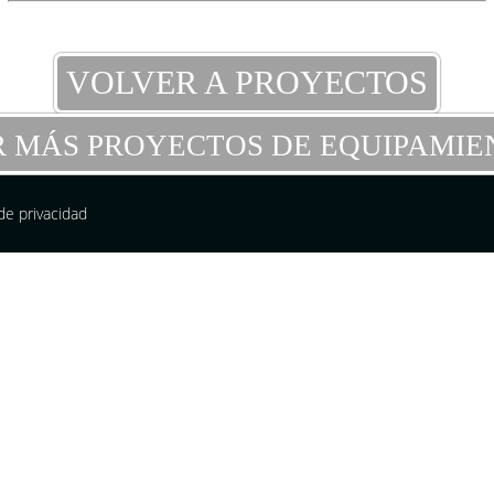
VOLVER A PROYECTOS
R MÁS PROYECTOS DE EQUIPAMIE
 de privacidad