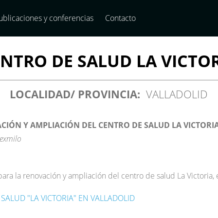
ublicaciones y conferencias
Contacto
NTRO DE SALUD LA VICTO
LOCALIDAD/ PROVINCIA:
VALLADOLID
IÓN Y AMPLIACIÓN DEL CENTRO DE SALUD LA VICTORI
Sexmilo
ara la renovación y ampliación del centro de salud La Victoria, 