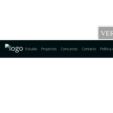
VE
Estudio
Proyectos
Concursos
Contacto
Política